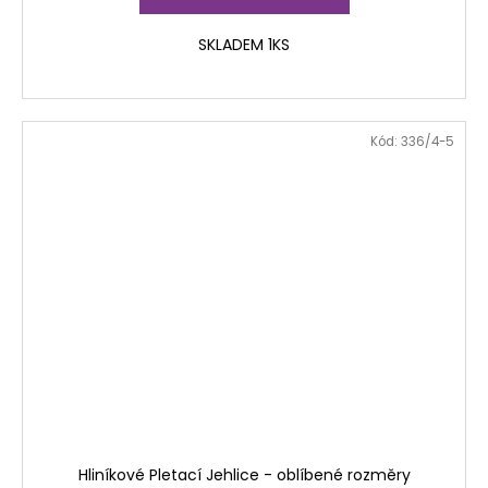
SKLADEM 1KS
Kód:
336/4-5
Hliníkové Pletací Jehlice - oblíbené rozměry