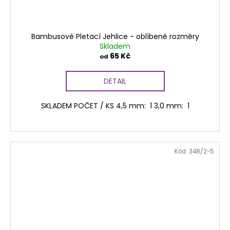
Bambusové Pletací Jehlice - oblíbené rozměry
Skladem
65 Kč
od
DETAIL
SKLADEM POČET / KS 4,5 mm: 1 3,0 mm: 1
Kód:
348/2-5