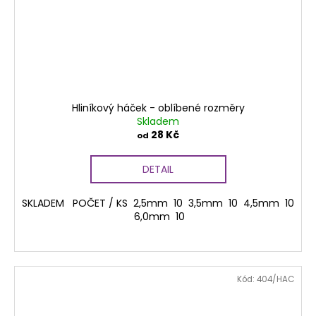
Hliníkový háček - oblíbené rozměry
Skladem
28 Kč
od
DETAIL
SKLADEM POČET / KS 2,5mm 10 3,5mm 10 4,5mm 10
6,0mm 10
Kód:
404/HAC