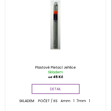
Plastové Pletací Jehlice
Skladem
45 Kč
od
DETAIL
SKLADEM POČET / KS 4mm 1 7mm 1