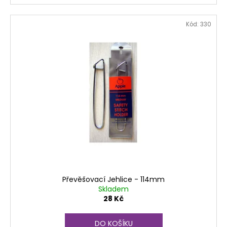
Kód:
330
Převěšovací Jehlice - 114mm
Skladem
28 Kč
DO KOŠÍKU