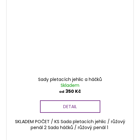
Sady pletacích jehlic a háčků
Skladem
350 Kč
od
DETAIL
SKLADEM POČET / KS Sada pletacích jehlic / růžový
penál 2 Sada háčků / růžový penál 1