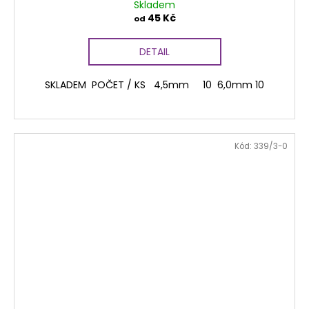
Skladem
45 Kč
od
DETAIL
SKLADEM POČET / KS 4,5mm 10 6,0mm 10
Kód:
339/3-0